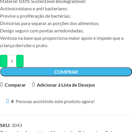
Material 100% Sustentável Biodegradável;
Antimicrobiano e anti bacteriano;
Previne a proliferação de bactérias;
Divisórias para separar as porções dos alimentos;
Design seguro com pontas arredondadas;
Ventosa na base que proporciona maior apoio e impede que a
criança derrube o prato.
COMPRAR
Comparar
Adicionar à Lista de Desejos
4
Pessoas assistindo este produto agora!
SKU:
3043