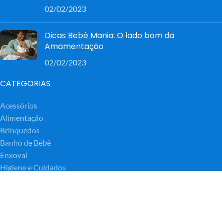
02/02/2023
Dicas Bebê Mania: O lado bom da
Amamentação
02/02/2023
CATEGORIAS
Acessórios
Alimentação
Brinquedos
Banho de Bebê
Enxoval
Higiene e Cuidados
Mamãe e Gestante
Moda Kids
Ofertas e Promos
Segurança & Passeio